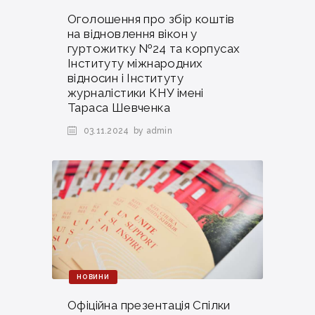
Оголошення про збір коштів
на відновлення вікон у
гуртожитку №24 та корпусах
Інституту міжнародних
відносин і Інституту
журналістики КНУ імені
Тараса Шевченка
03.11.2024
by admin
НОВИНИ
Офіційна презентація Спілки