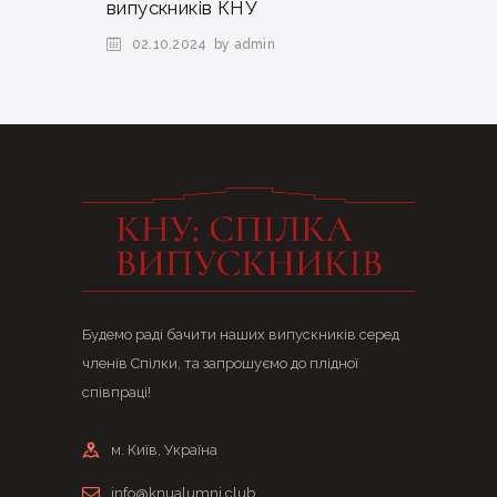
випускників КНУ
02.10.2024
by admin
Будемо раді бачити наших випускників серед
членів Спілки, та запрошуємо до плідної
співпраці!
м. Київ, Україна
info@knualumni.club