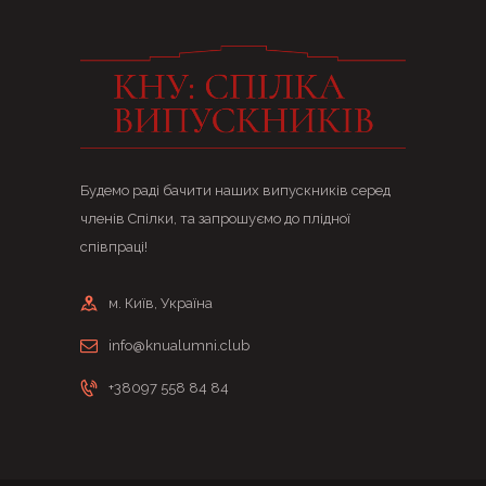
Будемо раді бачити наших випускників серед
членів Спілки, та запрошуємо до плідної
співпраці!
м. Київ, Україна
info@knualumni.club
+38097 558 84 84